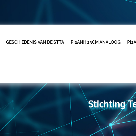
GESCHIEDENIS VAN DE STTA
PI2ANH 23CM ANALOOG
PI2
Stichting 