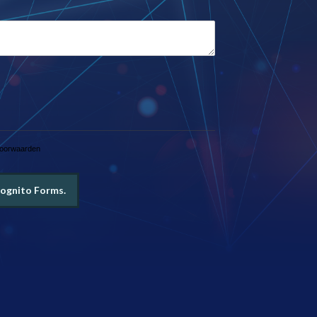
voorwaarden
ognito Forms.