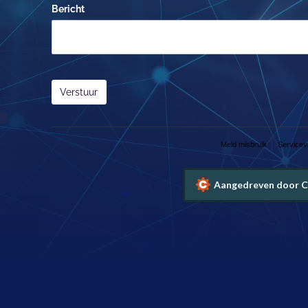
Bericht
Verstuur
Meld misbruik
Service
Aangedreven door C