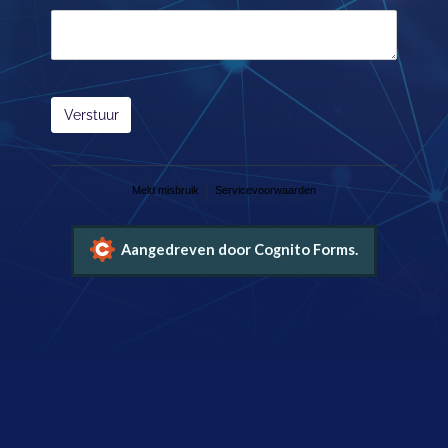
Verstuur
Meld misbruik
Servicevoorwaarden
Aangedreven door Cognito Forms.