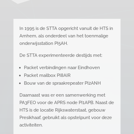
In 1995 is de STTA opgericht vanuit de HTS in
Arnhem, als onderdeel van het toenmalige
onderwijsstation PI5AH.
De STTA experimenteerde destijds met:
Packet verbindingen naar Eindhoven
Packet mailbox PI8AIR
Bouw van de spraakrepeater PI2ANH
Daarnaast was er een samenwerking met
PA3FEO voor de APRS node PI1APB. Naast de
HTS is de locatie Rijkswaterstaat, gebouw
Presikhaaf, gebruikt als opstelpunt voor deze
activiteiten.