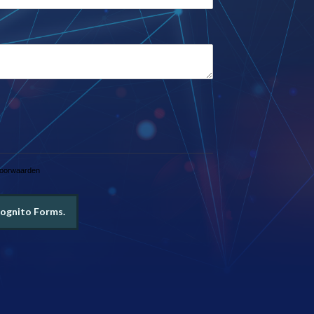
voorwaarden
ognito Forms.