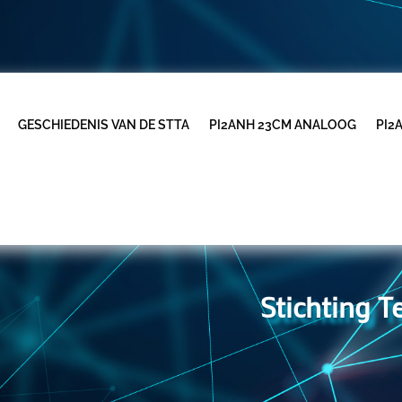
GESCHIEDENIS VAN DE STTA
PI2ANH 23CM ANALOOG
PI2
Stichting 