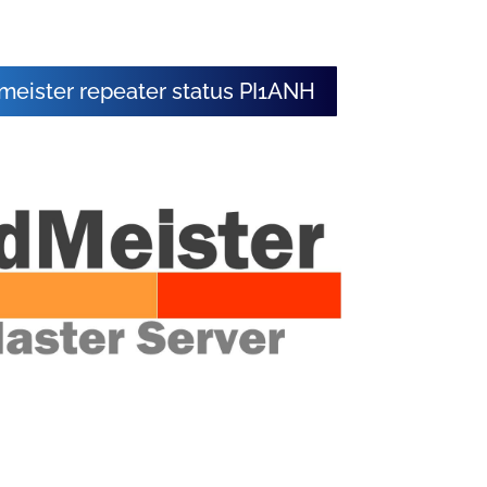
meister repeater status PI1ANH