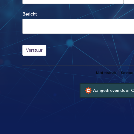
Bericht
Verstuur
Meld misbruik
Service
Aangedreven door C