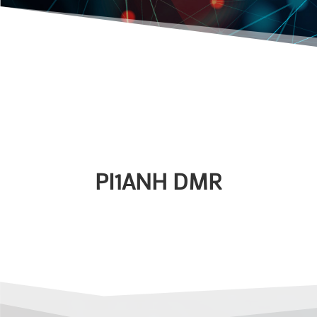
PI1ANH DMR