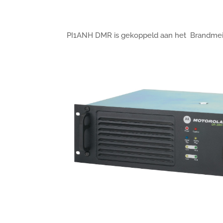
PI1ANH DMR is gekoppeld aan het Brandmei